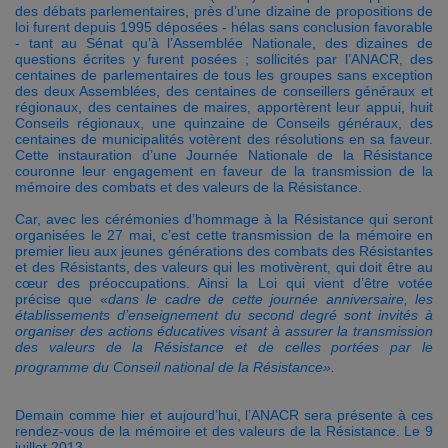
des débats parlementaires, près d’une dizaine de propositions de
loi furent depuis 1995 déposées - hélas sans conclusion favorable
- tant au Sénat qu’à l’Assemblée Nationale, des dizaines de
questions écrites y furent posées ; sollicités par l’ANACR, des
centaines de parlementaires de tous les groupes sans exception
des deux Assemblées, des centaines de conseillers généraux et
régionaux, des centaines de maires, apportèrent leur appui, huit
Conseils régionaux, une quinzaine de Conseils généraux, des
centaines de municipalités votèrent des résolutions en sa faveur.
Cette instauration d’une Journée Nationale de la Résistance
couronne leur engagement en faveur de la transmission de la
mémoire des combats et des valeurs de la Résistance.
Car, avec les cérémonies d’hommage à la Résistance qui seront
organisées le 27 mai, c’est cette transmission de la mémoire en
premier lieu aux jeunes générations des combats des Résistantes
et des Résistants, des valeurs qui les motivèrent, qui doit être au
cœur des préoccupations. Ainsi la Loi qui vient d’être votée
précise que «
dans le cadre de cette journée anniversaire, les
établissements d’enseignement du second degré sont invités à
organiser des actions éducatives visant à assurer la transmission
des valeurs de la Résistance et de celles portées par le
programme du Conseil national de la Résistance».
Demain comme hier et aujourd’hui, l’ANACR sera présente à ces
rendez-vous de la mémoire et des valeurs de la Résistance. Le 9
juillet 2013