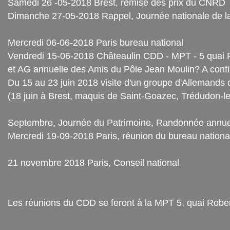
Samedi 26 -05-2018 Brest, remise des prix du CNRD
Dimanche 27-05-2018 Rappel, Journée nationale de l
Mercredi 06-06-2018 Paris bureau national
Vendredi 15-06-2018 Châteaulin CDD - MPT - 5 quai
et AG annuelle des Amis du Pôle Jean Moulin? A conf
Du 15 au 23 juin 2018 visite d'un groupe d'Allemands
(18 juin à Brest, maquis de Saint-Goazec, Trédudon-le
Septembre, Journée du Patrimoine, Randonnée annuel
Mercredi 19-09-2018 Paris, réunion du bureau nationa
21 novembre 2018 Paris, Conseil national
Les réunions du CDD se feront à la MPT 5, quai Rob