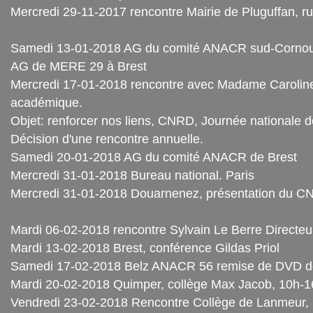
Mercredi 29-11-2017 rencontre Mairie de Pluguffan, r
Samedi 13-01-2018 AG du comité ANACR sud-Cornoua
AG de MERE 29 à Brest
Mercredi 17-01-2018 rencontre avec Madame Caroline 
académique.
Objet: renforcer nos liens, CNRD, Journée nationale d
Décision d'une rencontre annuelle.
Samedi 20-01-2018 AG du comité ANACR de Brest
Mercredi 31-01-2018 Bureau national. Paris
Mercredi 31-01-2018 Douarnenez, présentation du 
Mardi 06-02-2018 rencontre Sylvain Le Berre Directe
Mardi 13-02-2018 Brest, conférence Gildas Priol
Samedi 17-02-2018 Belz ANACR 56 remise de DVD de l
Mardi 20-02-2018 Quimper, collège Max Jacob, 10h-1
Vendredi 23-02-2018 Rencontre Collège de Lanmeur,