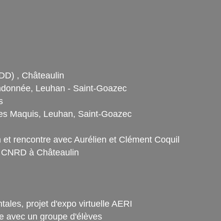
DD) , Châteaulin
andonnée, Leuhan - Saint-Goazec
s
es Maquis, Leuhan, Saint-Goazec
et rencontre avec Aurélien et Clément Coquil
u CNRD à Châteaulin
les, projet d'expo virtuelle AERI
e avec un groupe d'élèves