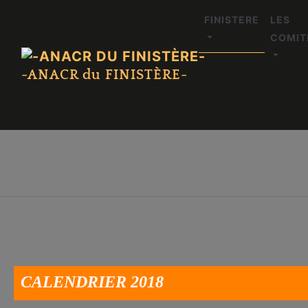
FINISTERE
LES
COMIT
-ANACR du FINISTÈRE-
CALENDRIER 2018