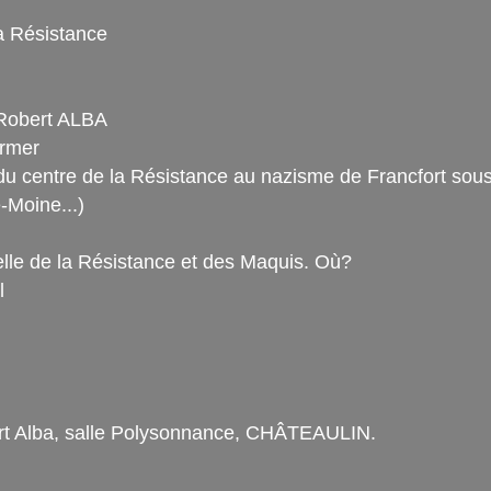
a Résistance
 Robert ALBA
irmer
 du centre de la Résistance au nazisme de Francfort sou
-Moine...)
le de la Résistance et des Maquis. Où?
l
ert Alba, salle Polysonnance, CHÂTEAULIN.