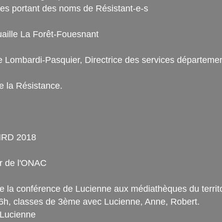
ues portant des noms de Résistant-e-s
ille La Forêt-Fouesnant
Lombardi-Pasquier, Directrice des services département
e la Résistance.
CNRD 2018
ur de l'ONAC
a conférence de Lucienne aux médiathèques du territo
6h, classes de 3ème avec Lucienne, Anne, Robert.
 Lucienne