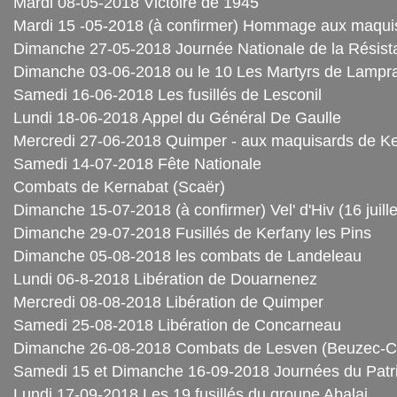
Mardi 08-05-2018 Victoire de 1945
Mardi 15 -05-2018 (à confirmer) Hommage aux maquis
Dimanche 27-05-2018 Journée Nationale de la Résist
Dimanche 03-06-2018 ou le 10 Les Martyrs de Lampra
Samedi 16-06-2018 Les fusillés de Lesconil
Lundi 18-06-2018 Appel du Général De Gaulle
Mercredi 27-06-2018 Quimper - aux maquisards de K
Samedi 14-07-2018 Fête Nationale
Combats de Kernabat (Scaër)
Dimanche 15-07-2018 (à confirmer) Vel' d'Hiv (16 juill
Dimanche 29-07-2018 Fusillés de Kerfany les Pins
Dimanche 05-08-2018 les combats de Landeleau
Lundi 06-8-2018 Libération de Douarnenez
Mercredi 08-08-2018 Libération de Quimper
Samedi 25-08-2018 Libération de Concarneau
Dimanche 26-08-2018 Combats de Lesven (Beuzec-C
Samedi 15 et Dimanche 16-09-2018 Journées du Patri
Lundi 17-09-2018 Les 19 fusillés du groupe Abalai