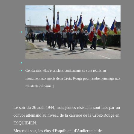
Gendarmes, élus et anciens combattants se sont réunis au
monument aux morts de la Croix-Rouge pour rendre hommage aux
résistants disparus. |
Le soir du 26 août 1944, trois jeunes résistants sont tués par un
convoi allemand au niveau de la carrière de la Croix-Rouge
en
ESQUIBIEN
.
Mercredi soir, les élus d'Esquibien, d'Audierne et de