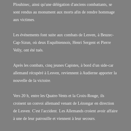
Plouhinec, ainsi qu'une délégation d'anciens combattants, se
sont rendus au monument aux morts afin de rendre hommage
aux victimes.
Les événements font suite aux combats de Lesven, à Beuzec-
Cap-Sizun, où deux Esquibiennois, Henri Sergent et Pierre
Velly, ont été tués.
Après les combats, cinq jeunes Capistes, à bord d'un side-car
allemand récupéré à Lesven, reviennent à Audierne apporter la
nouvelle de la victoire.
Vers 20 h, entre les Quatre-Vents et la Croix-Rouge, ils
croisent un convoi allemand venant de Lézongar en direction
de Lesven. C'est l'accident. Les Allemands croient avoir affaire
à une de leur patrouille et viennent à leur secours.