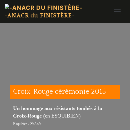
-ANACR du FINISTÈRE-
Croix-Rouge cérémonie 2015
Un hommage aux résistants tombés à la
Croix-Rouge (
en ESQUIBIEN)
E
squibien - 29 Août