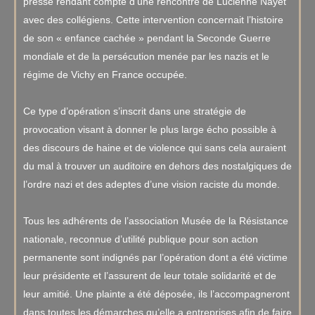
presse rendant compte d’une rencontre de Lucienne Nayet
avec des collégiens. Cette intervention concernait l’histoire
de son « enfance cachée » pendant la Seconde Guerre
mondiale et de la persécution menée par les nazis et le
régime de Vichy en France occupée.
Ce type d’opération s’inscrit dans une stratégie de
provocation visant à donner le plus large écho possible à
des discours de haine et de violence qui sans cela auraient
du mal à trouver un auditoire en dehors des nostalgiques de
l’ordre nazi et des adeptes d’une vision raciste du monde.
Tous les adhérents de l’association Musée de la Résistance
nationale, reconnue d’utilité publique pour son action
permanente sont indignés par l’opération dont a été victime
leur présidente et l’assurent de leur totale solidarité et de
leur amitié. Une plainte a été déposée, ils l’accompagneront
dans toutes les démarches qu’elle a entreprises afin de faire