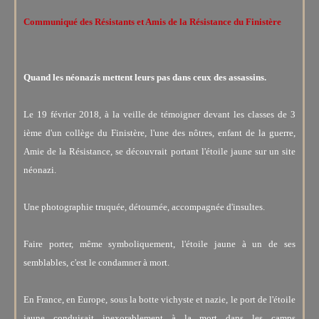
Communiqué des Résistants et Amis de la Résistance du Finistère
Quand les néonazis mettent leurs pas dans ceux des assassins.
Le 19 février 2018, à la veille de témoigner devant les classes de 3
ième d'un collège du Finistère, l'une des nôtres, enfant de la guerre,
Amie de la Résistance, se découvrait portant l'étoile jaune sur un site
néonazi.
Une photographie truquée, détournée, accompagnée d'insultes.
Faire porter, même symboliquement, l'étoile jaune à un de ses
semblables, c'est le condamner à mort.
En France, en Europe, sous la botte vichyste et nazie, le port de l'étoile
jaune conduisait inexorablement à la mort dans les camps