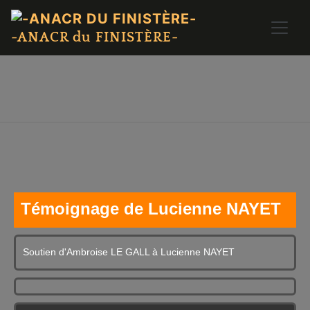
-ANACR du FINISTÈRE-
Témoignage de Lucienne NAYET
Soutien d'Ambroise LE GALL à Lucienne NAYET