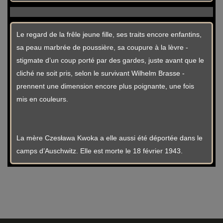
Le regard de la frêle jeune fille, ses traits encore enfantins,
sa peau marbrée de poussière, sa coupure à la lèvre -
stigmate d’un coup porté par des gardes, juste avant que le
cliché ne soit pris, selon le survivant Wilhelm Brasse -
prennent une dimension encore plus poignante, une fois
mis en couleurs.
La mère Czesława Kwoka a elle aussi été déportée dans le
camps d’Auschwitz. Elle est morte le 18 février 1943.