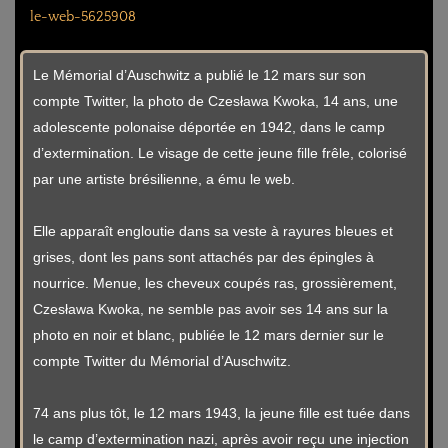
le-web-5625908
Le Mémorial d’Auschwitz a publié le 12 mars sur son
compte Twitter, la photo de Czesława Kwoka, 14 ans, une
adolescente polonaise déportée en 1942, dans le camp
d’extermination. Le visage de cette jeune fille frêle, colorisé
par une artiste brésilienne, a ému le web.
Elle apparaît engloutie dans sa veste à rayures bleues et
grises, dont les pans sont attachés par des épingles à
nourrice. Menue, les cheveux coupés ras, grossièrement,
Czesława Kwoka, ne semble pas avoir ses 14 ans sur la
photo en noir et blanc, publiée le 12 mars dernier sur le
compte Twitter du Mémorial d’Auschwitz.
74 ans plus tôt, le 12 mars 1943, la jeune fille est tuée dans
le camp d’extermination nazi, après avoir reçu une injection