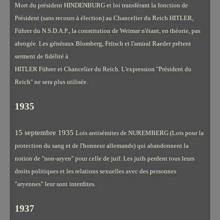
Mort du président HINDENBURG et loi transférant la fonction de
Président (sans recours à élection) au Chancelier du Reich HITLER,
Führer du N.S.D.A.P., la constitution de Weimar n'étant, en théorie, pas
abrogée. Les généraux Blomberg, Fritsch et l'amiral Raeder prêtent
serment de fidélité à
HITLER Führer et Chancelier du Reich. L'expression "Président du
Reich" ne sera plus utilisée.
1935
15 septembre 1935
Lois antisémites de NUREMBERG (Lois pour la
protection du sang et de l'honneur allemands) qui abandonnent la
notion de "non-aryen" pour celle de juif. Les juifs perdent tous leurs
droits politiques et les relations sexuelles avec des personnes
"aryennes" leur sont interdites.
1937