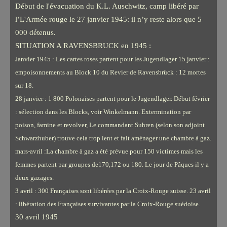
Début de l'évacuation du K.L. Auschwitz, camp libéré par
l’L'Armée rouge le 27 janvier 1945: il n’y reste alors que 5
000 détenus.
SITUATION A RAVENSBRUCK en 1945 :
Janvier 1945 : Les cartes roses partent pour les Jugendlager 15 janvier :
empoisonnements au Block 10 du Revier de Ravensbrück : 12 mortes
sur 18.
28 janvier : 1 800 Polonaises partent pour le Jugendlager. Début février
: sélection dans les Blocks, voir Winkelmann. Extermination par
poison, famine et revolver, Le commandant Suhren (selon son adjoint
Schwarzhuber) trouve cela trop lent et fait aménager une chambre à gaz.
mars-avril :La chambre à gaz a été prévue pour 150 victimes mais les
femmes partent par groupes de170,172 ou 180. Le jour de Pâques il y a
deux gazages.
3 avril : 300 Françaises sont libérées par la Croix-Rouge suisse. 23 avril
: libération des Françaises survivantes par la Croix-Rouge suédoise.
30 avril 1945