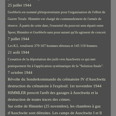
25 juillet 1944
Goebbels est nommé plénipotentiaire pour l'organisation de l'effort de
Guerre Totale. Himmler est chargé du commandement de l'armée de
réserve. À partir de cette date, l'essentiel du pouvoir sera réparti entre
Speer, Himmler et Goebbels sans pour autant qu'ils agissent de concert.
7 juillet 1944
Les K.L. totalisent 379 167 hommes détenus et 145 119 femmes.
21 août 1944
Cessation de la déportation des juifs vers Auschwitz ce qui met
pratiquement fin à l'application systématique de la "Solution finale".
7 octobre 1944
Révolte du Sonderkommando du crématoire IV d'Auschwitz
destruction du crématoire à l'explosif. 1er novembre 1944
HIMMLER prescrit l'arrêt des gazages à Auschwitz et la
destruction de toutes traces des crimes.
Sur ordre de Himmler (25 novembre), les chambres à gaz
d'Auschwitz sont détruites. Les camps de Auschwitz I et Il