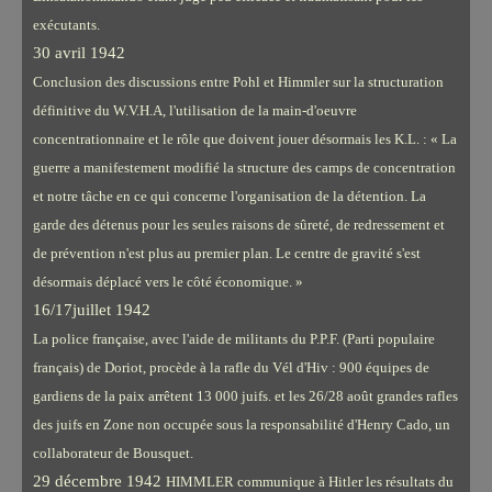
exécutants.
30 avril 1942
Conclusion des discussions entre Pohl et Himmler sur la structuration
définitive du W.V.H.A, l'utilisation de la main-d'oeuvre
concentrationnaire et le rôle que doivent jouer désormais les K.L. : « La
guerre a manifestement modifié la structure des camps de concentration
et notre tâche en ce qui concerne l'organisation de la détention. La
garde des détenus pour les seules raisons de sûreté, de redressement et
de prévention n'est plus au premier plan. Le centre de gravité s'est
désormais déplacé vers le côté économique. »
16/17juillet 1942
La police française, avec l'aide de militants du P.P.F. (Parti populaire
français) de Doriot, procède à la rafle du Vél d'Hiv : 900 équipes de
gardiens de la paix arrêtent 13 000 juifs. et les 26/28 août grandes rafles
des juifs en Zone non occupée sous la responsabilité d'Henry Cado, un
collaborateur de Bousquet.
29 décembre 1942
HIMMLER communique à Hitler les résultats du