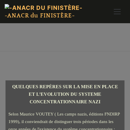
-ANACR du FINISTÈRE-
QUELQUES REPÈRES SUR LA MISE EN PLACE
ET L’EVOLUTION DU SYSTEME
CONCENTRATIONNAIRE NAZI
Selon Maurice VOUTEY ( Les camps nazis, éditions FNDIRP
1999), il conviendrait de distinguer trois périodes dans les
onze années de l'existence du système concentrationnaire :