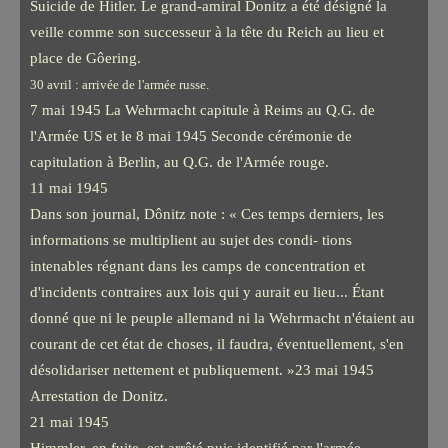
Suicide de Hitler. Le grand-amiral Donitz a été désigné la
veille comme son successeur à la tête du Reich au lieu et
place de Gôering.
30 avril : arrivée de l'armée russe.
7 mai 1945 La Wehrmacht capitule à Reims au Q.G. de
l'Armée US et le 8 mai 1945 Seconde cérémonie de
capitulation à Berlin, au Q.G. de l'Armée rouge.
11 mai 1945
Dans son journal, Dônitz note : « Ces temps derniers, les
informations se multiplient au sujet des condi- tions
intenables régnant dans les camps de concentration et
d'incidents contraires aux lois qui y aurait eu lieu... Étant
donné que ni le peuple allemand ni la Wehrmacht n'étaient au
courant de cet état de choses, il faudra, éventuellement, s'en
désolidariser nettement et publiquement. »23 mai 1945
Arrestation de Donitz.
21 mai 1945