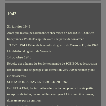
1943
31 janvier 1943
Alors que les troupes allemandes encerclées à STALINGRAD ont été
tronçonnées, PAULUS capitule avec une partie de son armée.
19 avril 1943
Début de la révolte du ghetto de Varsovie.11 juin 1943
Liquidation du ghetto de Varsovie.
14 octobre 1943
Révolte des détenus du Sonderkommando de SOBIBOR et destruction
des installations de gazage et de crémation. 250 000 personnes y ont
été massacrées.
SITUATION A RAVENSBRUCK en 1943 :
En 1943 et 1944, les infirmières du Revier comptent soixante petits
transports de folles, ou assimilées, envoyées à Linz pour être gazées,
donc trente par an environ.