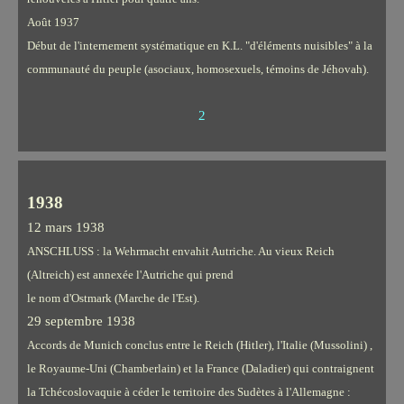
Août 1937
Début de l'internement systématique en K.L. "d'éléments nuisibles" à la
communauté du peuple (asociaux, homosexuels, témoins de Jéhovah).
2
1938
12 mars 1938
ANSCHLUSS : la Wehrmacht envahit Autriche. Au vieux Reich
(Altreich) est annexée l'Autriche qui prend
le nom d'Ostmark (Marche de l'Est).
29 septembre 1938
Accords de Munich conclus entre le Reich (Hitler), l'Italie (Mussolini) ,
le Royaume-Uni (Chamberlain) et la France (Daladier) qui contraignent
la Tchécoslovaquie à céder le territoire des Sudètes à l'Allemagne :