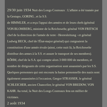
29/30 juin 1934
Nuit des Longs Couteaux : L'affaire a été tramée par
la Gestapo, GORING , et la S.S.
de HIMMLER, et a reçu l'appui des armées et de leurs chefs (général
VON BLOMBERG, ministre de la Reichswehr, général VON FRITSCH
chef de la direction de l'armée de terre - Heeresleitung - et général
Ludwig BECK, chef de l'État-major général) qui craignaient la
constitution d'une armée rivale (ainsi, cette nuit là, la Reichswehr
distribue des armes à la S.S. et assure le transport de ses membres).
RÔHM, chef de la S.A. qui compte alors 3 000 000 de membres, et
nombre de dirigeants de cette organisation sont assassinés par les S.S.
Quelques personnes qui ont encouru la haine personnelle des nazis sont
également assassinées à l'occasion, Gregor STRASSER, le général
SCHLEICHER, ancien Chancelier, le général VON BREDOW, VON
KAHR. Au total, la Nuit des Longs Couteaux fera un millier de
victimes.
2 août 1934