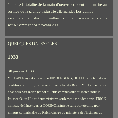
à mettre la totalité de la main d'oeuvre concentrationnaire au
service de la grande industrie allemande. Les camps
essaimaient en plus d'un millier Kommandos extérieurs et de
sous-Kommandos proches des
QUELQUES DATES CLES
1933
30 janvier 1933
Von PAPEN ayant convaincu HINDENBURG, HITLER, à la tête d'une
coalition de droite, est nommé chancelier du Reich. Von Papen est vice-
chancelier du Reich (et par ailleurs commissaire du Reich pour la
Prusse). Outre Hitler, deux ministres seulement sont des nazis, FRICK,
ministre de l'Intérieur, et GÔRING, ministre sans portefeuille (par
ailleurs commissaire du Reich chargé du ministère de l'intérieur du