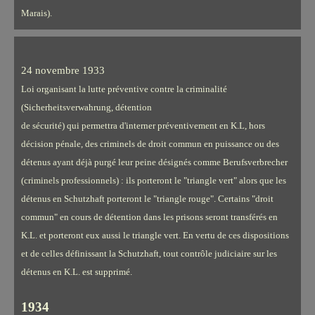
Marais).
24 novembre 1933
Loi organisant la lutte préventive contre la criminalité
(Sicherheitsverwahrung, détention
de sécurité) qui permettra d'interner préventivement en K.L, hors
décision pénale, des criminels de droit commun en puissance ou des
détenus ayant déjà purgé leur peine désignés comme Berufsverbrecher
(criminels professionnels) : ils porteront le "triangle vert" alors que les
détenus en Schutzhaft porteront le "triangle rouge". Certains "droit
commun" en cours de détention dans les prisons seront transférés en
K.L. et porteront eux aussi le triangle vert. En vertu de ces dispositions
et de celles définissant la Schutzhaft, tout contrôle judiciaire sur les
détenus en K.L. est supprimé.
1934