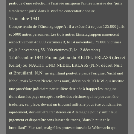
pratique d'une sélection à l'arrivée marquera l'entrée massive des "juifs
simplement juifs" dans le système concentrationnaire.
15 octobre 1941
Compte rendu de l'Einsatzgruppe A : il a exécuté à ce jour 125.000 juifs
et 5000 autres personnes. Les trois autres Einsatzgruppen annoncent
respectivement 45.000 victimes (B, le 14 novembre), 75.000 victimes
(C, le 3 novembre), 55. 000 victimes (D, le 12 décembre).
12 décembre 1941 Promulgation du KEITEL-ERLASS (décret
Keitel) ou NACHT UND NEBEL ERLASS (N.N. décret Nuit
et Brouillard, N.N.
ne signifiant peut-être pas, à l'origine, Nacht und
Nebel, mais Nomen Nescio, sans nom), décision de l'O.K.W. qui institue
une procédure judiciaire particulière destinée à frapper les imagina-
tions dans les pays occupés : celles des victimes qui ne peuvent être
traduites, sur place, devant un tribunal militaire pour être condamnées
rapidement, doivent être transférées en Allemagne pour y subir leur
jugement et disparaître sans laisser de traces, "dans la nuit et le
brouillard". Plus tard, malgré les protestations de la Wehrmacht qui